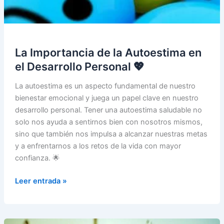
La Importancia de la Autoestima en
el Desarrollo Personal 💖
La autoestima es un aspecto fundamental de nuestro
bienestar emocional y juega un papel clave en nuestro
desarrollo personal. Tener una autoestima saludable no
solo nos ayuda a sentirnos bien con nosotros mismos,
sino que también nos impulsa a alcanzar nuestras metas
y a enfrentarnos a los retos de la vida con mayor
confianza. 🌟
La
Leer entrada »
Importancia
de
la