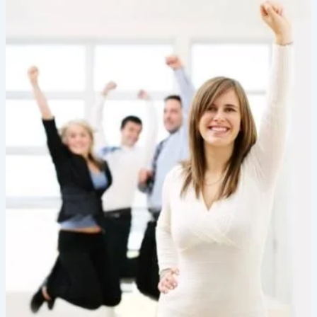
Hoy
Mismo?
🏃‍♂️✨