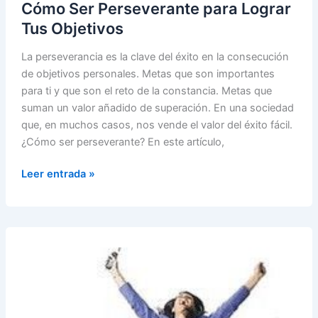
Cómo Ser Perseverante para Lograr
Tus Objetivos
La perseverancia es la clave del éxito en la consecución
de objetivos personales. Metas que son importantes
para ti y que son el reto de la constancia. Metas que
suman un valor añadido de superación. En una sociedad
que, en muchos casos, nos vende el valor del éxito fácil.
¿Cómo ser perseverante? En este artículo,
Cómo
Leer entrada »
Ser
Perseverante
para
Lograr
Tus
Objetivos