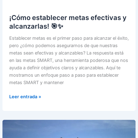
¡Cómo establecer metas efectivas y
alcanzarlas! 🎯✨
Establecer metas es el primer paso para alcanzar el éxito,
pero ¿cómo podemos asegurarnos de que nuestras
metas sean efectivas y alcanzables? La respuesta está
en las metas SMART, una herramienta poderosa que nos
ayuda a definir objetivos claros y alcanzables. Aquí te
mostramos un enfoque paso a paso para establecer
metas SMART y mantener
¡Cómo
Leer entrada »
establecer
metas
efectivas
y
alcanzarlas!