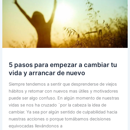
Autoestima
en
el
Desarrollo
Personal
💖
5 pasos para empezar a cambiar tu
vida y arrancar de nuevo
Siempre tendemos a sentir que desprenderse de viejos
hábitos y retomar con nuevos mas útiles y motivadores
puede ser algo confuso. En algún momento de nuestras
vidas se nos ha cruzado `por la cabeza la idea de
cambiar. Ya sea por algún sentido de culpabilidad hacia
nuestras acciones o porque tomábamos decisiones
equivocadas llevándonos a