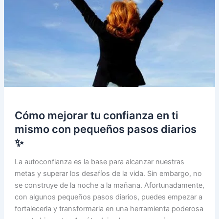
Cómo mejorar tu confianza en ti
mismo con pequeños pasos diarios
✨
La autoconfianza es la base para alcanzar nuestras
metas y superar los desafíos de la vida. Sin embargo, no
se construye de la noche a la mañana. Afortunadamente,
con algunos pequeños pasos diarios, puedes empezar a
fortalecerla y transformarla en una herramienta poderosa