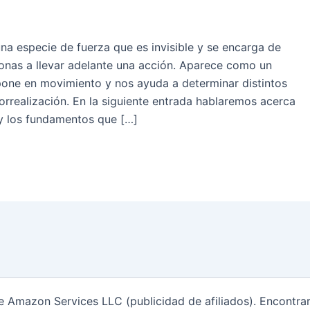
na especie de fuerza que es invisible y se encarga de
onas a llevar adelante una acción. Aparece como un
pone en movimiento y nos ayuda a determinar distintos
orrealización. En la siguiente entrada hablaremos acerca
 y los fundamentos que […]
de Amazon Services LLC (publicidad de afiliados). Encontr