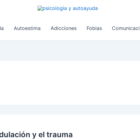
da
Autoestima
Adicciones
Fobias
Comunicaci
ulación y el trauma