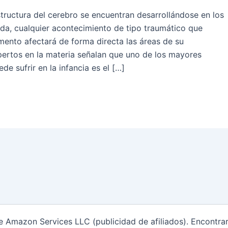
ructura del cerebro se encuentran desarrollándose en los
da, cualquier acontecimiento de tipo traumático que
ento afectará de forma directa las áreas de su
pertos en la materia señalan que uno de los mayores
e sufrir en la infancia es el […]
de Amazon Services LLC (publicidad de afiliados). Encontr