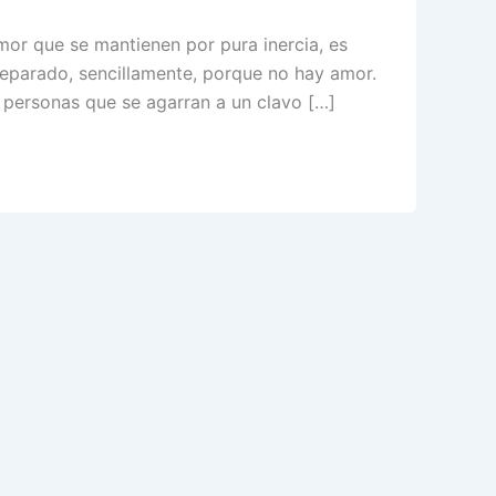
mor que se mantienen por pura inercia, es
 separado, sencillamente, porque no hay amor.
n personas que se agarran a un clavo […]