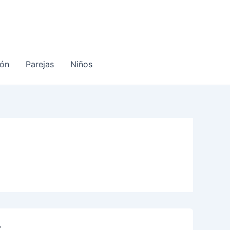
ón
Parejas
Niños
r