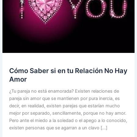
Cómo Saber si en tu Relación No Hay
Amor
¿Tu pareja no está enamorada? Existen relaciones de
pareja sin amor que se mantienen por pura inercia, es
decir, en realidad, existen parejas que estarían mucho
mejor por separado, sencillamente, porque no hay amor.
Pero ante el miedo a la soledad o el apego a lo conocido,
existen personas que se agarran a un clavo […]