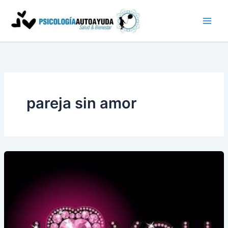
Ir
al
contenido
pareja sin amor