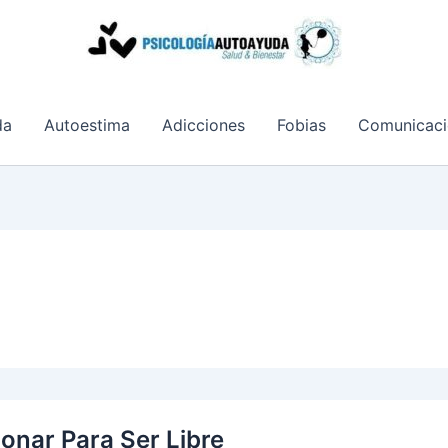
da
Autoestima
Adicciones
Fobias
Comunicaci
onar Para Ser Libre