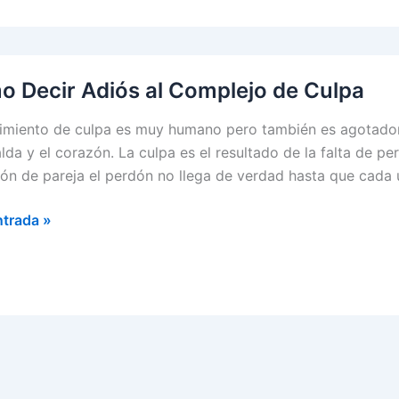
ar
 Decir Adiós al Complejo de Culpa
timiento de culpa es muy humano pero también es agotador
alda y el corazón. La culpa es el resultado de la falta de 
ión de pareja el perdón no llega de verdad hasta que cada 
ntrada »
ejo