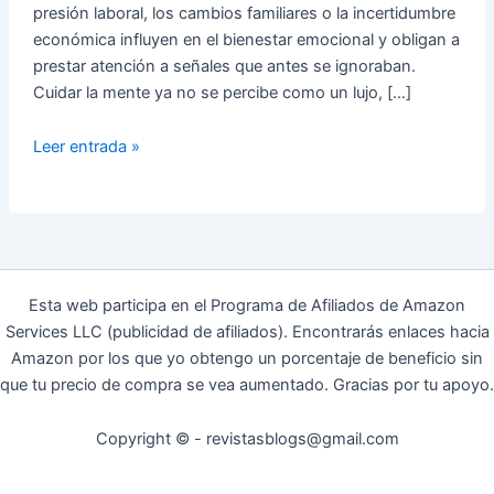
presión laboral, los cambios familiares o la incertidumbre
económica influyen en el bienestar emocional y obligan a
prestar atención a señales que antes se ignoraban.
Cuidar la mente ya no se percibe como un lujo, […]
Psicólogo
Leer entrada »
en
Madrid
como
apoyo
cercano
y
Esta web participa en el Programa de Afiliados de Amazon
profesional
Services LLC (publicidad de afiliados). Encontrarás enlaces hacia
Amazon por los que yo obtengo un porcentaje de beneficio sin
que tu precio de compra se vea aumentado. Gracias por tu apoyo.
Copyright © - revistasblogs@gmail.com