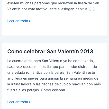
existen muchas personas que rechazan la fiesta de San
Valentín por este motivo, ante el eslogan habitual […]
Cinco
Leer entrada »
Motivos
para
Celebrar
San
Valentín
Cómo celebrar San Valentín 2013
La cuenta atrás para San Valentín ya ha comenzado,
cada vez queda menos tiempo para poder disfrutar de
una velada romántica con la pareja. San Valentín este
año llega en jueves para animar la semana en medio de
la rutina laboral y las flechas de cupido reavivan con más
fuerza a las parejas. Cómo celebrar
Cómo
Leer entrada »
celebrar