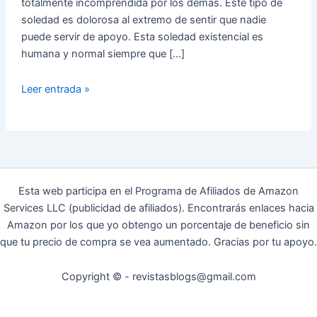
totalmente incomprendida por los demás. Este tipo de
soledad es dolorosa al extremo de sentir que nadie
puede servir de apoyo. Esta soledad existencial es
humana y normal siempre que […]
Cómo
Leer entrada »
Aliviar
la
Soledad
Existencial
Esta web participa en el Programa de Afiliados de Amazon
Services LLC (publicidad de afiliados). Encontrarás enlaces hacia
Amazon por los que yo obtengo un porcentaje de beneficio sin
que tu precio de compra se vea aumentado. Gracias por tu apoyo.
Copyright © - revistasblogs@gmail.com