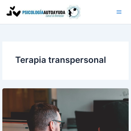
Ir
al
contenido
Terapia transpersonal