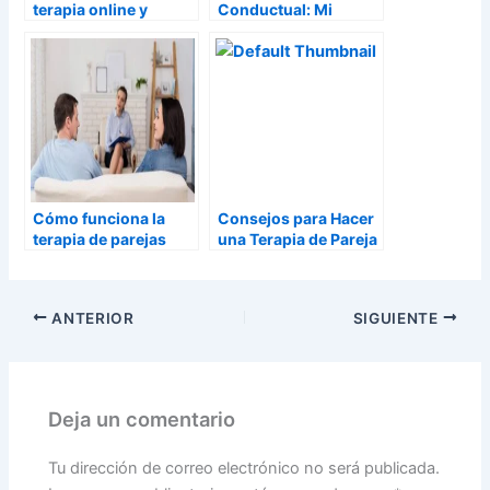
terapia online y
Conductual: Mi
terapia presencial:
enfoque y
¿Cuál es la mejor
conclusión.
opción para ti?
Cómo funciona la
Consejos para Hacer
terapia de parejas
una Terapia de Pareja
ANTERIOR
SIGUIENTE
Deja un comentario
Tu dirección de correo electrónico no será publicada.