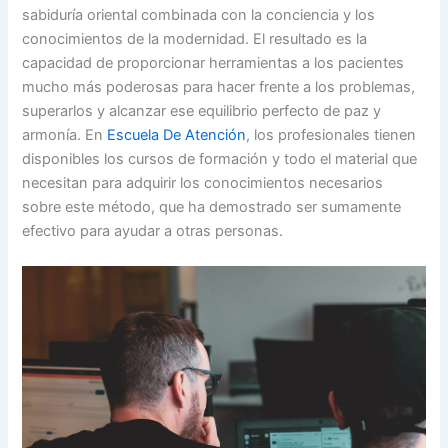
sabiduría oriental combinada con la conciencia y los
conocimientos de la modernidad. El resultado es la
capacidad de proporcionar herramientas a los pacientes
mucho más poderosas para hacer frente a los problemas,
superarlos y alcanzar ese equilibrio perfecto de paz y
armonía. En
Escuela De Atención
, los profesionales tienen
disponibles los cursos de formación y todo el material que
necesitan para adquirir los conocimientos necesarios
sobre este método, que ha demostrado ser sumamente
efectivo para ayudar a otras personas.