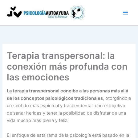
Ir
al
contenido
Terapia transpersonal: la
conexión más profunda con
las emociones
La terapia transpersonal concibe a las personas más allá
de los conceptos psicológicos tradicionales
, otorgándole
un sentido más espiritual y trascendental, con el objetivo
de sanar heridas y tener la posibilidad de disfrutar de una
vida mucho más plena y feliz.
El enfoque de esta rama de la psicología está basado en la