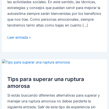
las actividades sociales. En este sentido, las técnicas,
estrategias y consejos que puedan servir para mejorar la
autoestima siempre serán bienvenidas por los beneficios
que nos trae. Como personas emocionales, siempre
tendremos tanto altas como bajas en cuanto […]
7
Leer entrada »
tips
imprescindibles
para
mejorar
la
autoestima
Tips para superar una ruptura
amorosa
Si estás buscando diferentes alternativas para superar y
manejar una ruptura amorosa no debes perderte la
siguiente entrada. Salir de este tipo de experiencia sin