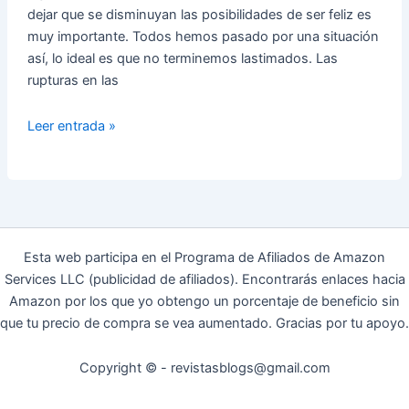
dejar que se disminuyan las posibilidades de ser feliz es
muy importante. Todos hemos pasado por una situación
así, lo ideal es que no terminemos lastimados. Las
rupturas en las
Tips
Leer entrada »
para
superar
una
ruptura
amorosa
Esta web participa en el Programa de Afiliados de Amazon
Services LLC (publicidad de afiliados). Encontrarás enlaces hacia
Amazon por los que yo obtengo un porcentaje de beneficio sin
que tu precio de compra se vea aumentado. Gracias por tu apoyo.
Copyright © - revistasblogs@gmail.com