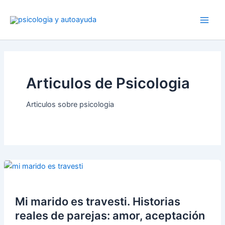
Ir
al
contenido
Articulos de Psicologia
Articulos sobre psicologia
Mi marido es travesti. Historias
reales de parejas: amor, aceptación