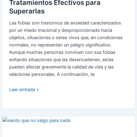
Tratamientos Efectivos para
Superarlas
Las fobias son trastornos de ansiedad caracterizados
por un miedo irracional y desproporcionado hacia
objetos, situaciones o seres vivos que, en condiciones
normales, no representan un peligro significativo.
Aunque muchas personas conviven con sus fobias
evitando situaciones que las desencadenen, estas
pueden afectar gravemente la calidad de vida y las
relaciones personales. A continuación, te
FOBIAS:
Leer entrada »
Causas,
Síntomas
y
Tratamientos
Efectivos
para