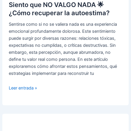
Superarlas
Siento que NO VALGO NADA 🌟
¿Cómo recuperar la autoestima?
Sentirse como si no se valiera nada es una experiencia
emocional profundamente dolorosa. Este sentimiento
puede surgir por diversas razones: relaciones tóxicas,
expectativas no cumplidas, o críticas destructivas. Sin
embargo, esta percepción, aunque abrumadora, no
define tu valor real como persona. En este artículo
exploraremos cómo afrontar estos pensamientos, qué
estrategias implementar para reconstruir tu
Siento
Leer entrada »
que
NO
VALGO
NADA
🌟
¿Cómo