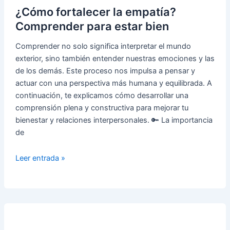
¿Cómo fortalecer la empatía?
recuperar
la
Comprender para estar bien
autoestima?
Comprender no solo significa interpretar el mundo
exterior, sino también entender nuestras emociones y las
de los demás. Este proceso nos impulsa a pensar y
actuar con una perspectiva más humana y equilibrada. A
continuación, te explicamos cómo desarrollar una
comprensión plena y constructiva para mejorar tu
bienestar y relaciones interpersonales. 🔑 La importancia
de
¿Cómo
Leer entrada »
fortalecer
la
empatía?
Comprender
para