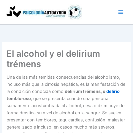
Ir
al
contenido
El alcohol y el delirium
trémens
Una de las más temidas consecuencias del alcoholismo,
incluso más que la cirrosis hepática, es la manifestación de
la condición conocida como
delirium trémens, o
delirio
tembloroso
, que se presenta cuando una persona
sumamente acostumbrada al alcohol, cesa o disminuye de
forma drástica su nivel de alcohol en la sangre. Se suelen
presentar con temblores, taquicardias, confusión, malestar
generalizado e incluso, en casos mucho más severos,