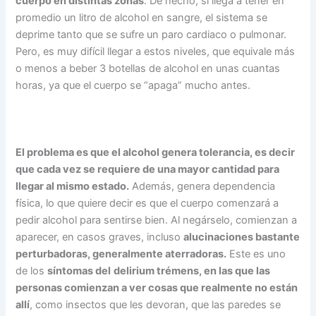
cuerpo en distintas zonas
. De hecho, si llega a tener en
promedio un litro de alcohol en sangre, el sistema se
deprime tanto que se sufre un paro cardiaco o pulmonar.
Pero, es muy difícil llegar a estos niveles, que equivale más
o menos a beber 3 botellas de alcohol en unas cuantas
horas, ya que el cuerpo se “apaga” mucho antes.
El problema es que el alcohol genera tolerancia, es decir
que cada vez se requiere de una mayor cantidad para
llegar al mismo estado.
Además, genera dependencia
física, lo que quiere decir es que el cuerpo comenzará a
pedir alcohol para sentirse bien. Al negárselo, comienzan a
aparecer, en casos graves, incluso
alucinaciones bastante
perturbadoras, generalmente aterradoras.
Este es uno
de los
síntomas del
delirium trémens
, en las que las
personas comienzan a ver cosas que realmente no están
allí
, como insectos que les devoran, que las paredes se