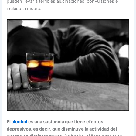
pueden llevar a terribles alucinaciones, convulsiones e
incluso la muerte.
El
alcohol
es una sustancia que tiene efectos
depresivos, es decir, que disminuye la actividad del