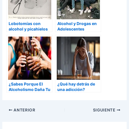
Lobotomías con
Alcohol y Drogas en
alcohol y picahielos
Adolescentes
¿Sabes Porque El
¿Qué hay detrás de
Alcoholismo Daña Tu
una adicción?
Vida Sexual?
ANTERIOR
SIGUIENTE