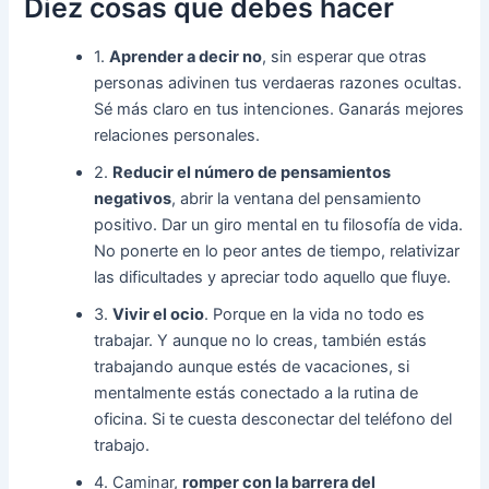
Diez cosas que debes hacer
1.
Aprender a decir no
, sin esperar que otras
personas adivinen tus verdaeras razones ocultas.
Sé más claro en tus intenciones. Ganarás mejores
relaciones personales.
2.
Reducir el número de pensamientos
negativos
, abrir la ventana del pensamiento
positivo. Dar un giro mental en tu filosofía de vida.
No ponerte en lo peor antes de tiempo, relativizar
las dificultades y apreciar todo aquello que fluye.
3.
Vivir el ocio
. Porque en la vida no todo es
trabajar. Y aunque no lo creas, también estás
trabajando aunque estés de vacaciones, si
mentalmente estás conectado a la rutina de
oficina. Si te cuesta desconectar del teléfono del
trabajo.
4. Caminar,
romper con la barrera del