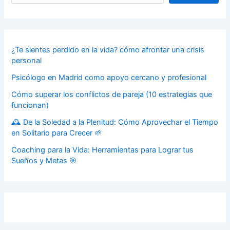
¿Te sientes perdido en la vida? cómo afrontar una crisis
personal
Psicólogo en Madrid como apoyo cercano y profesional
Cómo superar los conflictos de pareja (10 estrategias que
funcionan)
🕰️ De la Soledad a la Plenitud: Cómo Aprovechar el Tiempo
en Solitario para Crecer 🌱
Coaching para la Vida: Herramientas para Lograr tus
Sueños y Metas 🎯