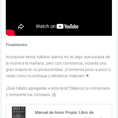
Finalmente:
Incorporar estos hábitos diarios no es algo que suceda de
la noche a la mañana, pero con constancia, notarás una
gran mejora en tu productividad. ¡Comienza poco a poco y
verás cómo tu enfoque y eficiencia mejoran! 🌟
¿Qué hábito agregarías a esta lista? Déjanos tu comentario
y comparte tus consejos. 📩
Manual de Amor Propio: Libro de