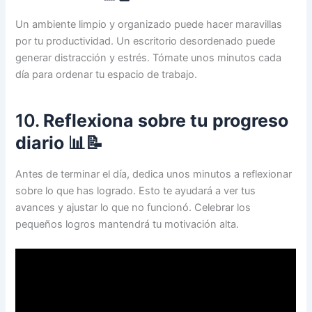
Un ambiente limpio y organizado puede hacer maravillas
por tu productividad. Un escritorio desordenado puede
generar distracción y estrés. Tómate unos minutos cada
día para ordenar tu espacio de trabajo.
10.
Reflexiona sobre tu progreso
diario
📊📝
Antes de terminar el día, dedica unos minutos a reflexionar
sobre lo que has logrado. Esto te ayudará a ver tus
avances y ajustar lo que no funcionó. Celebrar los
pequeños logros mantendrá tu motivación alta.