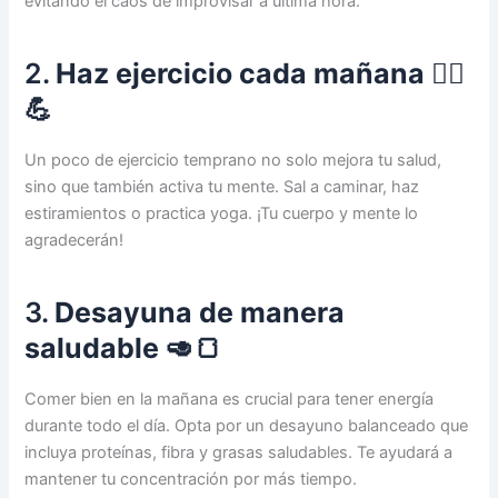
evitando el caos de improvisar a última hora.
2.
Haz ejercicio cada mañana
🏃‍♂️
💪
Un poco de ejercicio temprano no solo mejora tu salud,
sino que también activa tu mente. Sal a caminar, haz
estiramientos o practica yoga. ¡Tu cuerpo y mente lo
agradecerán!
3.
Desayuna de manera
saludable
🥑🍞
Comer bien en la mañana es crucial para tener energía
durante todo el día. Opta por un desayuno balanceado que
incluya proteínas, fibra y grasas saludables. Te ayudará a
mantener tu concentración por más tiempo.