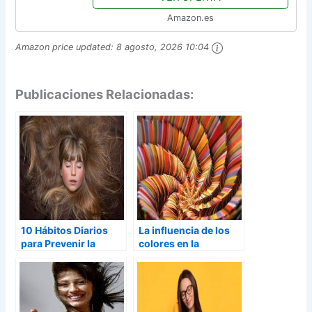
Amazon.es
Amazon price updated:
8 agosto, 2026 10:04
Publicaciones Relacionadas:
10 Hábitos Diarios
La influencia de los
para Prevenir la
colores en la
Depresión
productividad la
concentracion y las
limitaciones de los
mismos