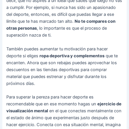
decir, que no aspires a un ideal que sabes que luego no vas
a cumplir. Por ejemplo, si nunca has sido un apasionado
del deporte, entonces, es difícil que puedas llegar a ese
límite que te has marcado tan alto.
No te compares con
otras personas
, lo importante es que el proceso de
superación nazca de ti.
También puedes aumentar tu motivación para hacer
deporte si eliges
ropa deportiva y complementos
que te
encanten. Ahora que son rebajas puedes aprovechar los
descuentos en las tiendas deportivas para comprar
material que puedes estrenar y disfrutar durante los
próximos días.
Para superar la pereza para hacer deporte es
recomendable que en ese momento hagas un
ejercicio de
visualización mental
en el que conectes mentalmente con
el estado de ánimo que experimentas justo después de
hacer ejercicio. Conecta con esa situación mental, imagina