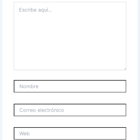
Escribe
aquí...
Nombre
Correo
electrónico
Web