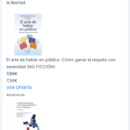
la libertad.
El arte de hablar en público: Cómo ganar el respeto con
serenidad (NO FICCIÓN)
7,99€
7,59€
VER OFERTA
Amazon.es