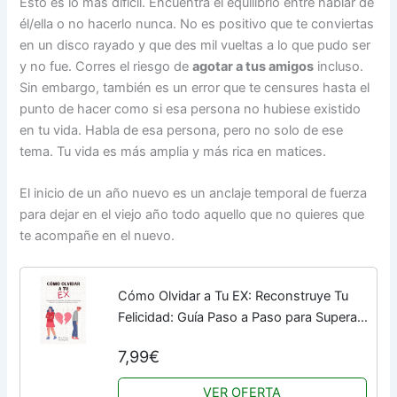
Esto es lo más difícil. Encuentra el equilibrio entre hablar de
él/ella o no hacerlo nunca. No es positivo que te conviertas
en un disco rayado y que des mil vueltas a lo que pudo ser
y no fue. Corres el riesgo de
agotar a tus amigos
incluso.
Sin embargo, también es un error que te censures hasta el
punto de hacer como si esa persona no hubiese existido
en tu vida. Habla de esa persona, pero no solo de ese
tema. Tu vida es más amplia y más rica en matices.
El inicio de un año nuevo es un anclaje temporal de fuerza
para dejar en el viejo año todo aquello que no quieres que
te acompañe en el nuevo.
Cómo Olvidar a Tu EX: Reconstruye Tu
Felicidad: Guía Paso a Paso para Superar
una Ruptura y Empezar de Nuevo
7,99€
VER OFERTA