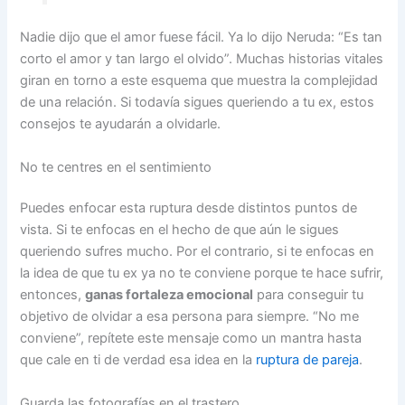
Nadie dijo que el amor fuese fácil. Ya lo dijo Neruda: “Es tan
corto el amor y tan largo el olvido”. Muchas historias vitales
giran en torno a este esquema que muestra la complejidad
de una relación. Si todavía sigues queriendo a tu ex, estos
consejos te ayudarán a olvidarle.
No te centres en el sentimiento
Puedes enfocar esta ruptura desde distintos puntos de
vista. Si te enfocas en el hecho de que aún le sigues
queriendo sufres mucho. Por el contrario, si te enfocas en
la idea de que tu ex ya no te conviene porque te hace sufrir,
entonces,
ganas fortaleza emocional
para conseguir tu
objetivo de olvidar a esa persona para siempre. “No me
conviene”, repítete este mensaje como un mantra hasta
que cale en ti de verdad esa idea en la
ruptura de pareja
.
Guarda las fotografías en el trastero