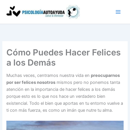
Ir
al
contenido
Cómo Puedes Hacer Felices
a los Demás
Muchas veces, centramos nuestra vida en
preocuparnos
por ser felices nosotros
mismos pero no ponemos tanta
atención en la importancia de hacer felices a los demás
porque esto es lo que nos hace un verdadero bien
existencial. Todo el bien que aportas en tu entorno vuelve a
ti con más fuerza, es como un imán que nutre tu alma.