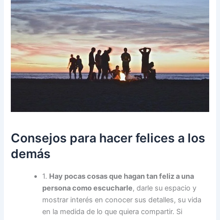
Consejos para hacer felices a los
demás
1.
Hay pocas cosas que hagan tan feliz a una
persona como escucharle
, darle su espacio y
mostrar interés en conocer sus detalles, su vida
en la medida de lo que quiera compartir. Si