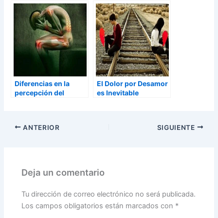
Diferencias en la
El Dolor por Desamor
percepción del
es Inevitable
DOLOR, con
intencionalidad duele
más
ANTERIOR
SIGUIENTE
Deja un comentario
Tu dirección de correo electrónico no será publicada.
Los campos obligatorios están marcados con
*