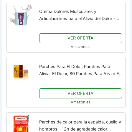
Crema Dolores Musculares y
Articulaciones para el Alivio del Dolor -
Crema Masaje Fisioterapia para Aliviar El
Dolor de Espalda - Ideal para uso tanto...
VER OFERTA
Amazon.es
Parches Para El Dolor, Parches Para
Aliviar El Dolor, 80 Parches Para Aliviar El
Dolor En Los Músculos De La Espalda Y
En Las Articulaciones Etiqueta De...
VER OFERTA
Amazon.es
Parches de calor para la espalda, cuello y
hombros – 12h de agradable calor