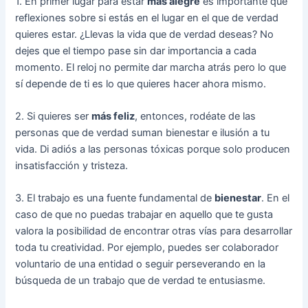
1. En primer lugar para estar
más alegre
es importante que
reflexiones sobre si estás en el lugar en el que de verdad
quieres estar. ¿Llevas la vida que de verdad deseas? No
dejes que el tiempo pase sin dar importancia a cada
momento. El reloj no permite dar marcha atrás pero lo que
sí depende de ti es lo que quieres hacer ahora mismo.
2. Si quieres ser
más feliz
, entonces, rodéate de las
personas que de verdad suman bienestar e ilusión a tu
vida. Di adiós a las personas tóxicas porque solo producen
insatisfacción y tristeza.
3. El trabajo es una fuente fundamental de
bienestar
. En el
caso de que no puedas trabajar en aquello que te gusta
valora la posibilidad de encontrar otras vías para desarrollar
toda tu creatividad. Por ejemplo, puedes ser colaborador
voluntario de una entidad o seguir perseverando en la
búsqueda de un trabajo que de verdad te entusiasme.