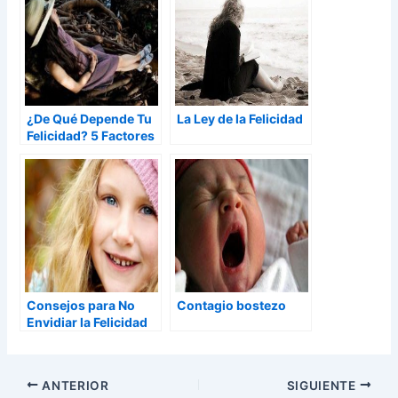
¿De Qué Depende Tu
La Ley de la Felicidad
Felicidad? 5 Factores
clave
Consejos para No
Contagio bostezo
Envidiar la Felicidad
de los Demás
ANTERIOR
SIGUIENTE