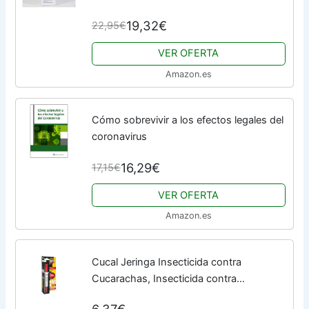
19,32€
22,95€
VER OFERTA
Amazon.es
Cómo sobrevivir a los efectos legales del
coronavirus
16,29€
17,15€
VER OFERTA
Amazon.es
Cucal Jeringa Insecticida contra
Cucarachas, Insecticida contra
cucarachas, Cebo en gel (listo para su