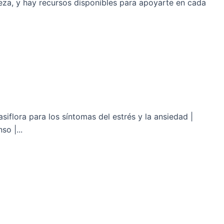
eza, y hay recursos disponibles para apoyarte en cada
siflora para los síntomas del estrés y la ansiedad |
so |...