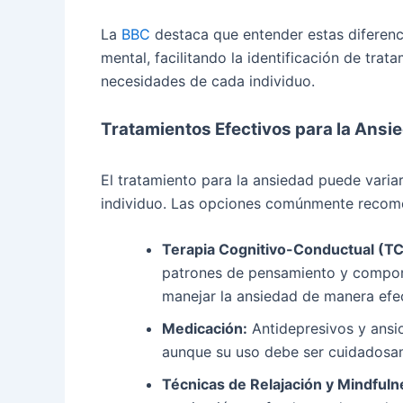
La
BBC
destaca que entender estas diferenci
mental, facilitando la identificación de trat
necesidades de cada individuo.
Tratamientos Efectivos para la Ansi
El tratamiento para la ansiedad puede varia
individuo. Las opciones comúnmente recom
Terapia Cognitivo-Conductual (TC
patrones de pensamiento y comport
manejar la ansiedad de manera efec
Medicación:
Antidepresivos y ansiol
aunque su uso debe ser cuidadosam
Técnicas de Relajación y Mindfuln