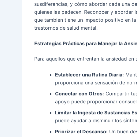
susdiferencias, y cómo abordar cada una de 
quienes las padecen. Reconocer y abordar la
que también tiene un impacto positivo en la
trastornos de salud mental.
Estrategias Prácticas para Manejar la Ansi
Para aquellos que enfrentan la ansiedad en s
Establecer una Rutina Diaria:
Mante
proporciona una sensación de norm
Conectar con Otros:
Compartir tus
apoyo puede proporcionar consuel
Limitar la Ingesta de Sustancias E
puede ayudar a disminuir los sínto
Priorizar el Descanso:
Un buen desc