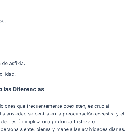
so.
 de asfixia.
ilidad.
 las Diferencias
iciones que frecuentemente coexisten, es crucial
 La ansiedad se centra en la preocupación excesiva y el
 depresión implica una profunda tristeza o
persona siente, piensa y maneja las actividades diarias.