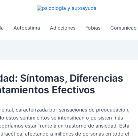
da
Autoestima
Adicciones
Fobias
Comunicaci
ad: Síntomas, Diferencias
atamientos Efectivos
ntal, caracterizada por sensaciones de preocupación,
o estos sentimientos se intensifican o persisten más
 podríamos estar frente a un trastorno de ansiedad. Esta
ifacética, afectando a millones de personas en todo el