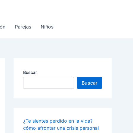
ón
Parejas
Niños
Buscar
Buscar
¿Te sientes perdido en la vida?
cómo afrontar una crisis personal