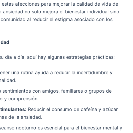
estas afecciones para mejorar la calidad de vida de
 ansiedad no solo mejora el bienestar individual sino
 comunidad al reducir el estigma asociado con los
edad
u día a día, aquí hay algunas estrategias prácticas:
ner una rutina ayuda a reducir la incertidumbre y
alidad.
 sentimientos con amigos, familiares o grupos de
o y comprensión.
stimulantes:
Reducir el consumo de cafeína y azúcar
mas de la ansiedad.
anso nocturno es esencial para el bienestar mental y