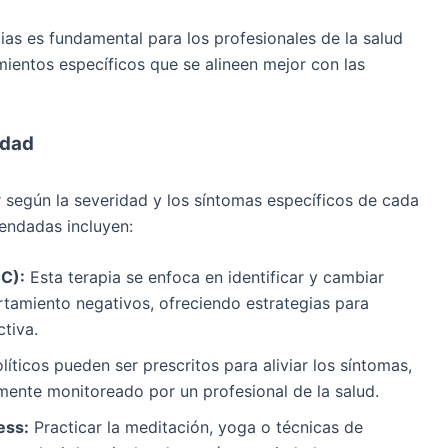
as es fundamental para los profesionales de la salud
amientos específicos que se alineen mejor con las
edad
r según la severidad y los síntomas específicos de cada
endadas incluyen:
C):
Esta terapia se enfoca en identificar y cambiar
amiento negativos, ofreciendo estrategias para
tiva.
íticos pueden ser prescritos para aliviar los síntomas,
ente monitoreado por un profesional de la salud.
ess:
Practicar la meditación, yoga o técnicas de