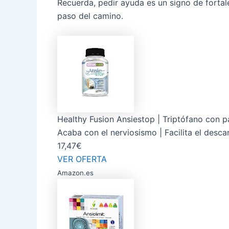
Recuerda, pedir ayuda es un signo de fortal
paso del camino.
Healthy Fusion Ansiestop | Triptófano con pa
Acaba con el nerviosismo | Facilita el descan
17,47€
VER OFERTA
Amazon.es