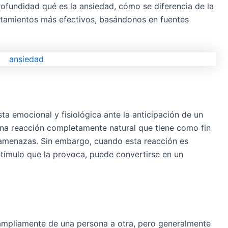
ofundidad qué es la ansiedad, cómo se diferencia de la
ratamientos más efectivos, basándonos en fuentes
a emocional y fisiológica ante la anticipación de un
s una reacción completamente natural que tiene como fin
e amenazas. Sin embargo, cuando esta reacción es
stímulo que la provoca, puede convertirse en un
ampliamente de una persona a otra, pero generalmente