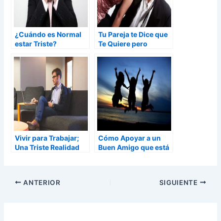
¿Cuándo es Normal
Tu Pareja te Dice que
estar Triste?
Te Quiere pero
Muestra lo Contrario
Vivir para Trabajar;
Cómo Apoyar a un
Una Triste Realidad
Buen Amigo que está
Triste
ANTERIOR
SIGUIENTE