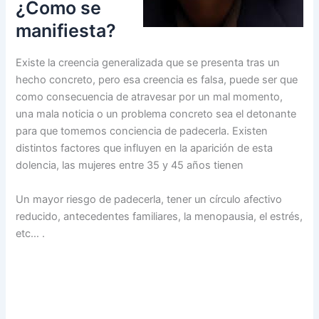
¿Como se
manifiesta?
Existe la creencia generalizada que se presenta tras un
hecho concreto, pero esa creencia es falsa, puede ser que
como consecuencia de atravesar por un mal momento,
una mala noticia o un problema concreto sea el detonante
para que tomemos conciencia de padecerla. Existen
distintos factores que influyen en la aparición de esta
dolencia, las mujeres entre 35 y 45 años tienen
Un mayor riesgo de padecerla, tener un círculo afectivo
reducido, antecedentes familiares, la menopausia, el estrés,
etc… .