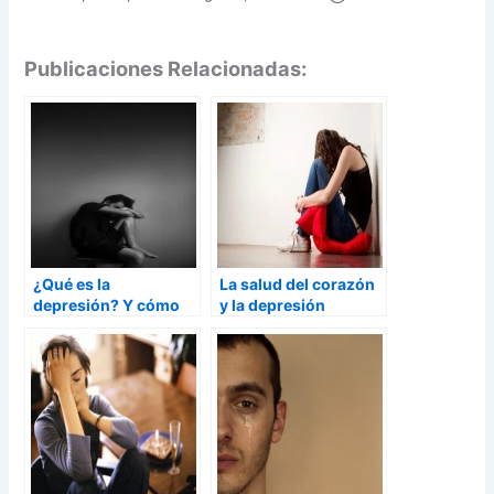
Publicaciones Relacionadas:
¿Qué es la
La salud del corazón
depresión? Y cómo
y la depresión
tratarla