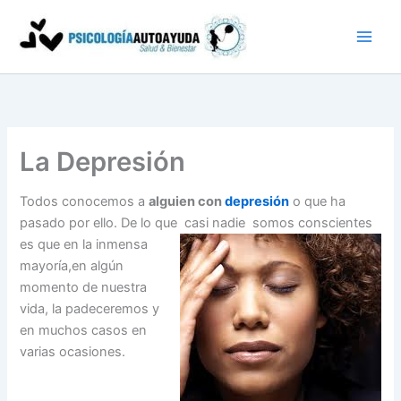
Ir
al
contenido
La Depresión
Todos conocemos a
alguien con
depresión
o que ha
pasado por ello. De lo que casi nadie somos conscientes
es que en la
inmensa
mayoría,en algún
momento de nuestra
vida, la padeceremos y
en muchos casos en
varias ocasiones.