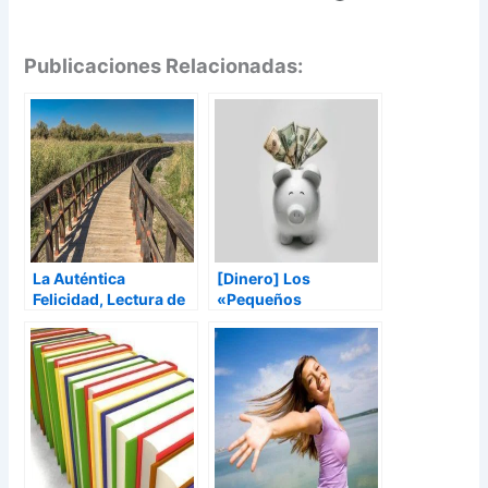
Publicaciones Relacionadas:
La Auténtica
[Dinero] Los
Felicidad, Lectura de
«Pequeños
Martin Seligman
Beneficios» SÍ dan la
Felicidad