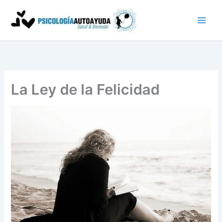
Ir
al
contenido
La Ley de la Felicidad