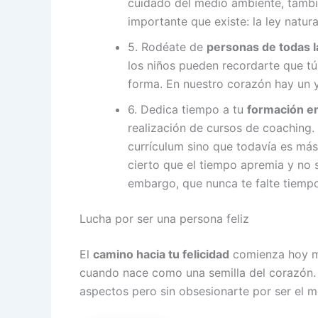
cuidado del medio ambiente, también
importante que existe: la ley natura
5. Rodéate de
personas de todas 
los niños pueden recordarte que tú 
forma. En nuestro corazón hay un yo
6. Dedica tiempo a tu
formación e
realización de cursos de coaching.
currículum sino que todavía es más
cierto que el tiempo apremia y no 
embargo, que nunca te falte tiempo
Lucha por ser una persona feliz
El
camino hacia tu felicidad
comienza hoy mi
cuando nace como una semilla del corazón. 
aspectos pero sin obsesionarte por ser el m