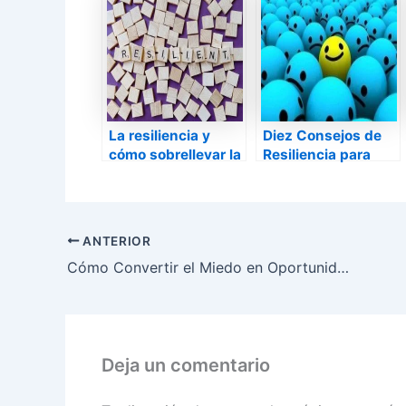
La resiliencia y
Diez Consejos de
cómo sobrellevar la
Resiliencia para
depresión
Vivir Mejor
ANTERIOR
Cómo Convertir el Miedo en Oportunidad
Deja un comentario