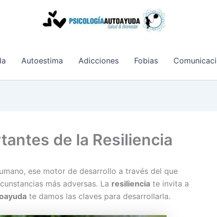
da
Autoestima
Adicciones
Fobias
Comunicaci
tantes de la Resiliencia
 humano, ese motor de desarrollo a través del que
rcunstancias más adversas. La
resiliencia
te invita a
toayuda
te damos las claves para desarrollarla.