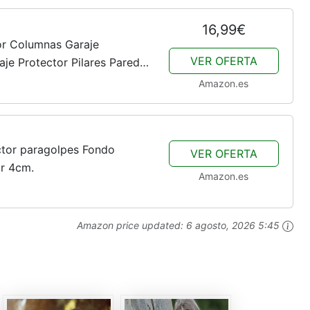
16,99€
or Columnas Garaje
VER OFERTA
aje Protector Pilares Pared
ivo Espuma para Golpes con
Amazon.es
tor paragolpes Fondo
VER OFERTA
r 4cm.
Amazon.es
Amazon price updated:
6 agosto, 2026 5:45