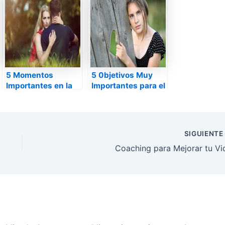
5 Momentos
5 0bjetivos Muy
Importantes en la
Importantes para el
Vida de Pareja
2018
SIGUIENT
Coaching para Mejorar tu Vi