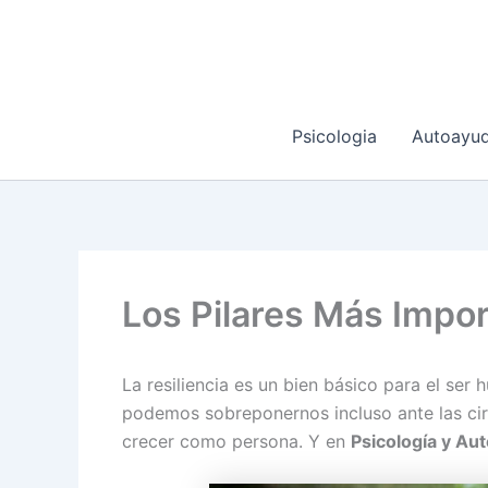
Ir
al
contenido
Psicologia
Autoayu
Los Pilares Más Impor
La resiliencia es un bien básico para el ser
podemos sobreponernos incluso ante las ci
crecer como persona. Y en
Psicología y Au