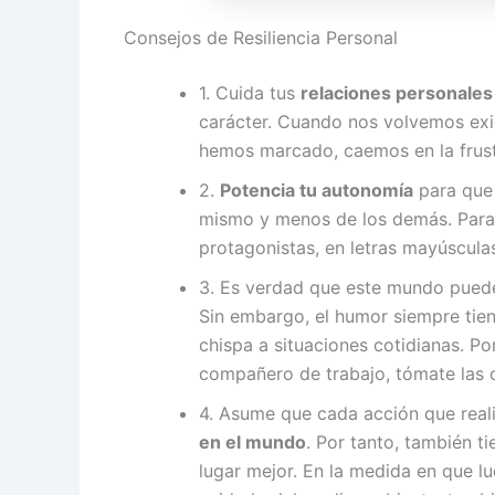
Consejos de Resiliencia Personal
1. Cuida tus
relaciones personales
carácter. Cuando nos volvemos exig
hemos marcado, caemos en la frust
2.
Potencia tu autonomía
para que 
mismo y menos de los demás. Para 
protagonistas, en letras mayúsculas
3. Es verdad que este mundo pued
Sin embargo, el humor siempre tiene
chispa a situaciones cotidianas. Por
compañero de trabajo, tómate las 
4. Asume que cada acción que rea
en el mundo
. Por tanto, también t
lugar mejor. En la medida en que lu