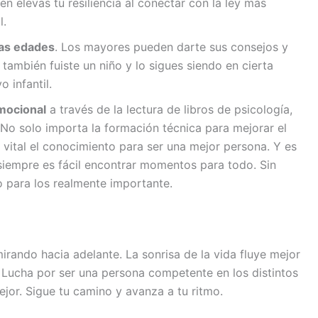
 elevas tu resiliencia al conectar con la ley más
l.
las edades
. Los mayores pueden darte sus consejos y
también fuiste un niño y lo sigues siendo en cierta
 infantil.
mocional
a través de la lectura de libros de psicología,
 No solo importa la formación técnica para mejorar el
 vital el conocimiento para ser una mejor persona. Y es
siempre es fácil encontrar momentos para todo. Sin
 para los realmente importante.
rando hacia adelante. La sonrisa de la vida fluye mejor
Lucha por ser una persona competente en los distintos
ejor. Sigue tu camino y avanza a tu ritmo.