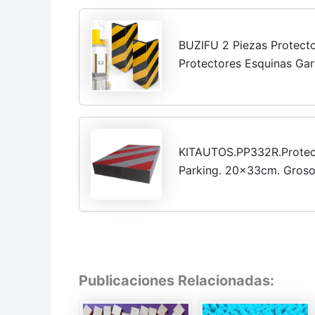
BUZIFU 2 Piezas Protect
Protectores Esquinas Gar
Protector Parking Adhes
Diseño Extra...
KITAUTOS.PP332R.Protec
Parking. 20x33cm. Groso
Publicaciones Relacionadas: