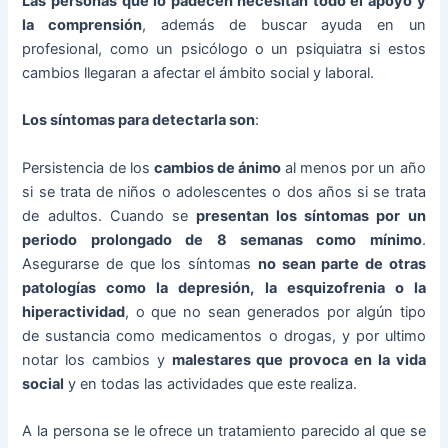
Las personas que lo padecen necesitan todo el apoyo y
la comprensión
, además de buscar ayuda en un
profesional, como un psicólogo o un psiquiatra si estos
cambios llegaran a afectar el ámbito social y laboral.
Los síntomas para detectarla son
:
Persistencia de los
cambios de ánimo
al menos por un año
si se trata de niños o adolescentes o dos años si se trata
de adultos. Cuando se
presentan los síntomas por un
periodo prolongado de 8 semanas como mínimo
.
Asegurarse de que los síntomas
no sean parte de otras
patologías como la depresión, la esquizofrenia o la
hiperactividad
, o que no sean generados por algún tipo
de sustancia como medicamentos o drogas, y por ultimo
notar los cambios y
malestares que provoca en la vida
social
y en todas las actividades que este realiza.
A la persona se le ofrece un tratamiento parecido al que se