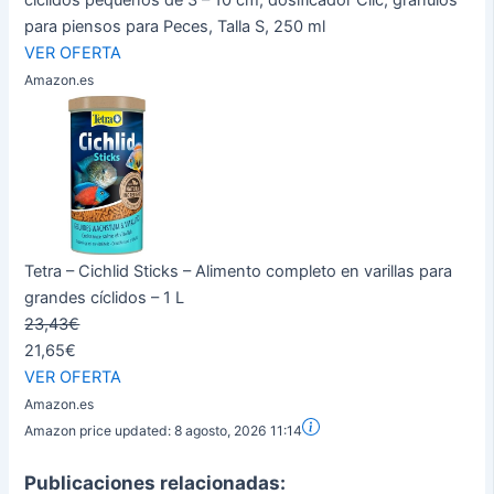
cíclidos pequeños de 3 – 10 cm, dosificador Clic, gránulos
para piensos para Peces, Talla S, 250 ml
VER OFERTA
Amazon.es
Tetra – Cichlid Sticks – Alimento completo en varillas para
grandes cíclidos – 1 L
23,43€
21,65€
VER OFERTA
Amazon.es
Amazon price updated:
8 agosto, 2026 11:14
Publicaciones relacionadas: