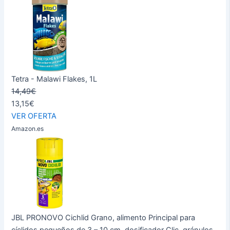
Tetra - Malawi Flakes, 1L
14,49€
13,15€
VER OFERTA
Amazon.es
JBL PRONOVO Cichlid Grano, alimento Principal para