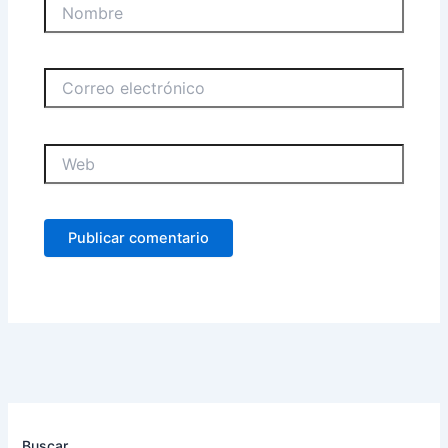
Nombre
Correo
electrónico
Web
Buscar