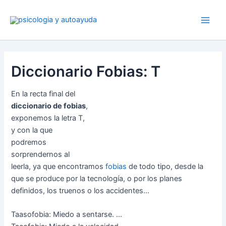
Ir
al
contenido
Diccionario Fobias: T
En la recta final del
diccionario de fobias
,
exponemos la letra T,
y con la que
podremos
sorprendernos al
leerla, ya que encontramos
fobias
de todo tipo, desde la
que se produce por la tecnología, o por los planes
definidos, los truenos o los accidentes…
Taasofobia: Miedo a sentarse. …