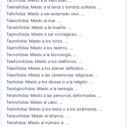
Tacofobia: Miedo a la velocidad. …
Taeniafobia: Miedo a la tenia o lombriz solitaria. …
Tafiofobia: Miedo a ser enterrado vivo. …
Talasofobia: Miedo al mar. …
Tanatofobia: Miedo a la muerte. …
Tapinofobia: Miedo a ser contagioso. …
Taurofobia: Miedo a los toros. …
Teatrofobia: Miedo a los teatros. …
Tecnofobia: Miedo a la tecnología. …
Telefonofobia: Miedo a los teléfonos. …
Teleofobia: Miedo a los planes definidos. …
Teleofobia: Miedo a las ceremonias religiosas. …
Teofobia: Miedo a los dioses o a la religión. …
Teológicofobia: Miedo a la teología. …
Teratofobia: Miedo a las personas deformadas. …
Termofobia: Miedo al calor. …
Testofobia: Miedo a los tests o a los exámenes. …
Tetanofobia: Miedo al tétanos. …
Tetrafobia: Miedo al número 4. …