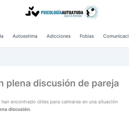
da
Autoestima
Adicciones
Fobias
Comunicaci
 plena discusión de pareja
han encontrado útiles para calmarse en una situación
ena discusión
.