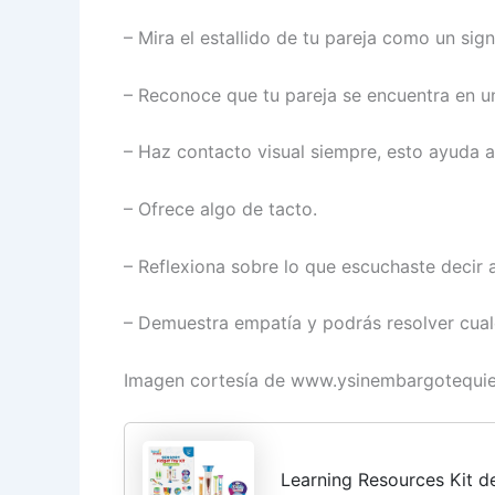
– Mira el estallido de tu pareja como un si
– Reconoce que tu pareja se encuentra en u
– Haz contacto visual siempre, esto ayuda 
– Ofrece algo de tacto.
– Reflexiona sobre lo que escuchaste decir a
– Demuestra empatía y podrás resolver cualq
Imagen cortesía de www.ysinembargotequie
Learning Resources Kit d