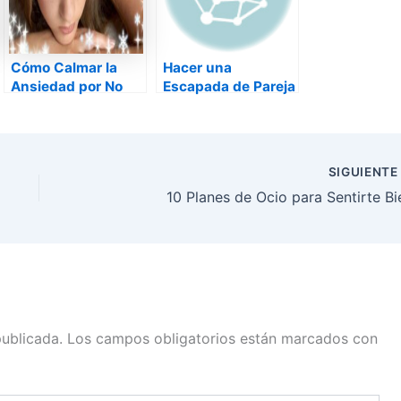
Cómo Calmar la
Hacer una
Ansiedad por No
Escapada de Pareja
Tener Pareja
en Navidad
SIGUIENT
10 Planes de Ocio para Sentirte Bi
publicada.
Los campos obligatorios están marcados con