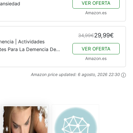
VER OFERTA
a ansiedad
Amazon.es
29,99€
34,99€
encia | Actividades
VER OFERTA
ntes Para La Demencia De
a Para Alzheimer, Demencia,
Amazon.es
Amazon price updated:
6 agosto, 2026 22:30