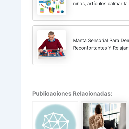
niños, artículos calmar l
Manta Sensorial Para Dem
Reconfortantes Y Relaja
Personas Mayores | Ayud
Asperger,...
Publicaciones Relacionadas: