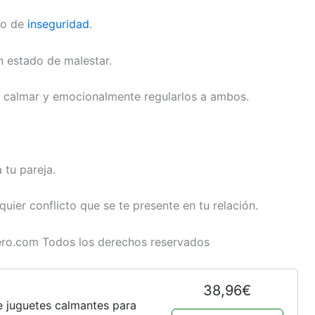
gno de
inseguridad
.
n estado de malestar.
a calmar y emocionalmente regularlos a ambos.
 tu pareja.
uier conflicto que se te presente en tu relación.
ro.com Todos los derechos reservados
38,96€
e juguetes calmantes para