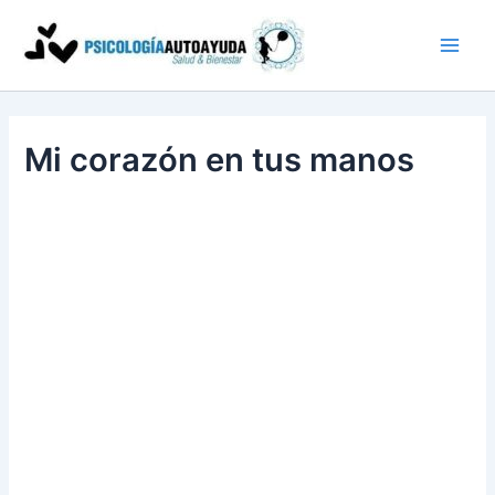
Ir
al
contenido
Mi corazón en tus manos