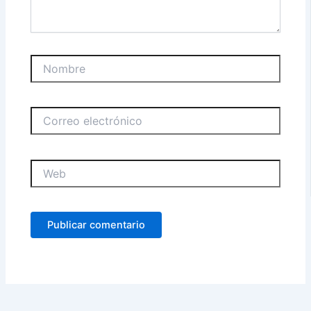
Nombre
Correo
electrónico
Web