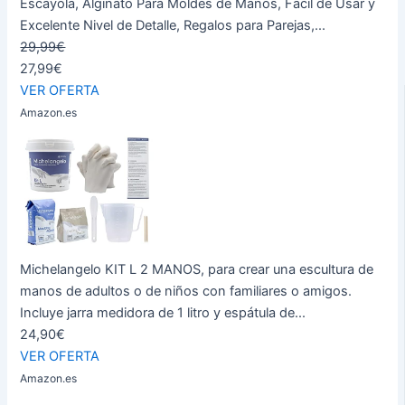
Escayola, Alginato Para Moldes de Manos, Fácil de Usar y
Excelente Nivel de Detalle, Regalos para Parejas,...
29,99€
27,99€
VER OFERTA
Amazon.es
Michelangelo KIT L 2 MANOS, para crear una escultura de
manos de adultos o de niños con familiares o amigos.
Incluye jarra medidora de 1 litro y espátula de...
24,90€
VER OFERTA
Amazon.es