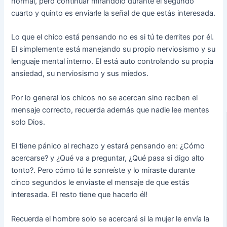
normal, pero continuar mirándolo durante el segundo
cuarto y quinto es enviarle la señal de que estás interesada.
Lo que el chico está pensando no es si tú te derrites por él.
El simplemente está manejando su propio nerviosismo y su
lenguaje mental interno. El está auto controlando su propia
ansiedad, su nerviosismo y sus miedos.
Por lo general los chicos no se acercan sino reciben el
mensaje correcto, recuerda además que nadie lee mentes
solo Dios.
El tiene pánico al rechazo y estará pensando en: ¿Cómo
acercarse? y ¿Qué va a preguntar, ¿Qué pasa si digo alto
tonto?. Pero cómo tú le sonreíste y lo miraste durante
cinco segundos le enviaste el mensaje de que estás
interesada. El resto tiene que hacerlo él!
Recuerda el hombre solo se acercará si la mujer le envía la