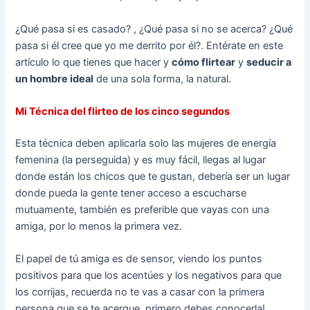
¿Qué pasa si es casado? , ¿Qué pasa si no se acerca? ¿Qué
pasa si él cree que yo me derrito por él?. Entérate en este
artículo lo que tienes que hacer y
cómo flirtear
y
seducir a
un hombre ideal
de una sola forma, la natural.
Mi Técnica del flirteo de los cinco segundos
Esta técnica deben aplicarla solo las mujeres de energía
femenina (la perseguida) y es muy fácil, llegas al lugar
donde están los chicos que te gustan, debería ser un lugar
donde pueda la gente tener acceso a escucharse
mutuamente, también es preferible que vayas con una
amiga, por lo menos la primera vez.
El papel de tú amiga es de sensor, viendo los puntos
positivos para que los acentúes y los negativos para que
los corrijas, recuerda no te vas a casar con la primera
persona que se te acerque, primero debes conocerla!