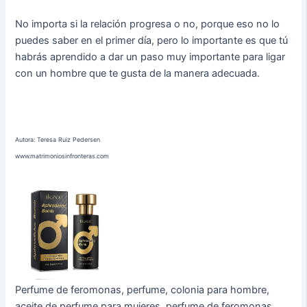
No importa si la relación progresa o no, porque eso no lo
puedes saber en el primer día, pero lo importante es que tú
habrás aprendido a dar un paso muy importante para ligar
con un hombre que te gusta de la manera adecuada.
Autora: Teresa Ruiz Pedersen
www.matrimoniosinfronteras.com
Perfume de feromonas, perfume, colonia para hombre,
aceite de perfume para mujeres, perfume de feromonas