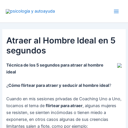
Ir
al
contenido
Atraer al Hombre Ideal en 5
segundos
Técnica de los 5 segundos para atraer al hombre
ideal
¿
Cómo flirtear para atraer y seducir al hombre ideal
?
Cuando en mis sesiones privadas de Coaching Uno a Uno,
tocamos el tema de
flirtear para atraer
, algunas mujeres
se resisten, se sienten incómodas o tienen miedo a
exponerse, en otros casos algunas de sus creencias
limitantes salen a flote, como por ejemplo: