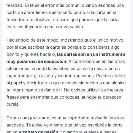
realidad. Este es el error más común: cuando escribas una
carta de amor tienes que hacerlo como si la carta en sí
fuese todo tu objetivo, no tiene que parecer que la carta
está sustituyendo a una conversación.
Haciéndolo de este modo, mostrando que el único motivo
por el que escribes la carta es porque lo consideras algo
bonito y quieres hacerlo,
las cartas son en un instrumento
muy poderoso de seducción
. Al contrario que en las otras
situaciones, cuando la escribes estás en tu casa o en un
lugar tranquilo, relajado y sin interrupciones. Puedes abrirte
al papel y decir todo lo que piensas sin miedo a que alguien
te interrumpa o se rían de ti. No olvides utilizar las mejores
frases para enamorar que conozcas, aunque te parezcan
cursis.
Como cualquier carta, es muy importante revisarla una vez
acabada. Te aviso ya mismo que tal vez escribirás la carta
en un
arrebato de pasión
y cuando la vuelvas a leer es