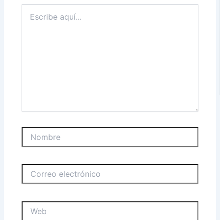
Escribe
aquí...
Nombre
Correo
electrónico
Web