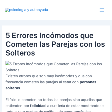
Ir
al
contenido
5 Errores Incómodos que
Cometen las Parejas con los
Solteros
Existen errores que son muy incómodos y que con
frecuencia cometen las parejas al estar con
personas
solteras
.
El fallo lo cometen no todas las parejas sino aquellas que
entienden por
felicidad
la cursilería de estar mostrándose
todo el rato gestos de cariño y de amor romántico.