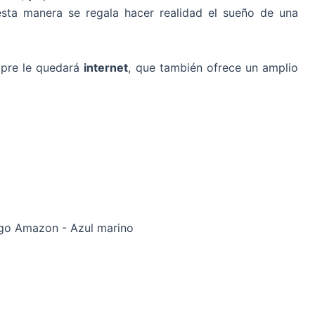
esta manera se regala hacer realidad el sueño de una
mpre le quedará
internet
, que también ofrece un amplio
ogo Amazon - Azul marino