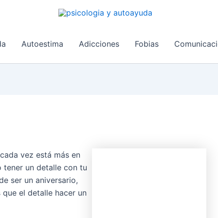
da
Autoestima
Adicciones
Fobias
Comunicaci
 cada vez está más en
tener un detalle con tu
e ser un aniversario,
s que el detalle hacer un