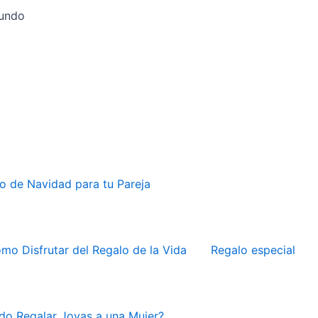
Mundo
o de Navidad para tu Pareja
mo Disfrutar del Regalo de la Vida
Regalo especial
do Regalar Joyas a una Mujer?