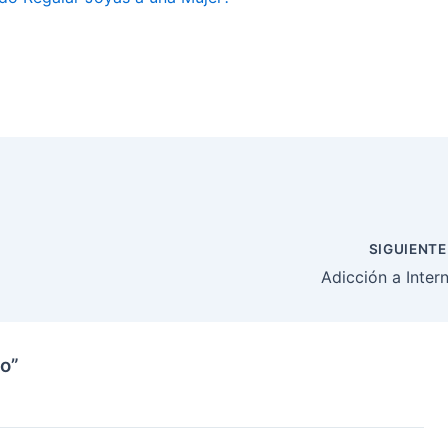
SIGUIENT
Adicción a Inter
lo”