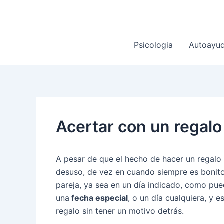
Ir
al
contenido
Psicologia
Autoayu
Acertar con un regalo
A pesar de que el hecho de hacer un regalo
desuso, de vez en cuando siempre es bonito 
pareja, ya sea en un día indicado, como pued
una
fecha especial
, o un día cualquiera, y e
regalo sin tener un motivo detrás.