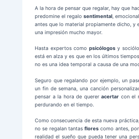
A la hora de pensar que regalar, hay que h
predomine el regalo
sentimental
, emocional
antes que lo material propiamente dicho, y 
una impresión mucho mayor.
Hasta expertos como
psicólogos
y sociólo
está en alza y es que en los últimos tiempo
no es una idea temporal a causa de una mo
Seguro que regalando por ejemplo, un pas
un fin de semana, una canción personaliz
pensar a la hora de querer
acertar
con el r
perdurando en el tiempo.
Como consecuencia de esta nueva práctica,
no se regalan tantas
flores
como antes, por
realidad el sueño que pueda tener una per