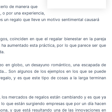
acerlo de manera que
, o por una experiencia,
es un regalo que lleve un motivo sentimental causará
gos, coinciden en que el regalar bienestar en la pareja
s ha aumentado esta práctica, por lo que parece ser que
da.
eo en globo, un desayuno romántico, una escapada de
ada… Son algunos de los ejemplos en los que se puede
egalo, y es que este tipo de cosas a la larga terminan
 los mercados de regalos están cambiando y es que ya
 lo que están surgiendo empresas que por un día hacen
sona, y que
está resultando una de las innovaciones en