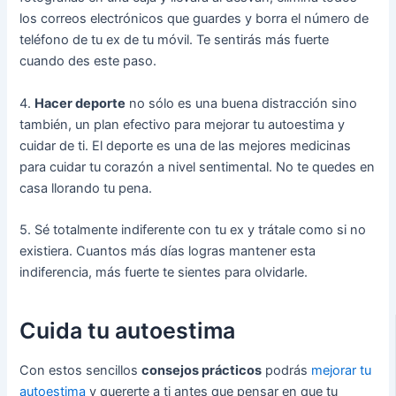
los correos electrónicos que guardes y borra el número de
teléfono de tu ex de tu móvil. Te sentirás más fuerte
cuando des este paso.
4.
Hacer deporte
no sólo es una buena distracción sino
también, un plan efectivo para mejorar tu autoestima y
cuidar de ti. El deporte es una de las mejores medicinas
para cuidar tu corazón a nivel sentimental. No te quedes en
casa llorando tu pena.
5. Sé totalmente indiferente con tu ex y trátale como si no
existiera. Cuantos más días logras mantener esta
indiferencia, más fuerte te sientes para olvidarle.
Cuida tu autoestima
Con estos sencillos
consejos prácticos
podrás
mejorar tu
autoestima
y quererte a ti antes que pensar en que tu