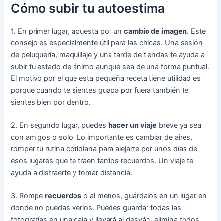
Cómo subir tu autoestima
1. En primer lugar, apuesta por un
cambio de imagen
. Este
consejo es especialmente útil para las chicas. Una sesión
de peluquería, maquillaje y una tarde de tiendas te ayuda a
subir tu estado de ánimo aunque sea de una forma puntual.
El motivo por el que esta pequeña receta tiene utilidad es
porque cuando te sientes guapa por fuera también te
sientes bien por dentro.
2. En segundo lugar, puedes
hacer un viaje
breve ya sea
con amigos o solo. Lo importante es cambiar de aires,
romper tu rutina cotidiana para alejarte por unos días de
esos lugares que te traen tantos recuerdos. Un viaje te
ayuda a distraerte y tomar distancia.
3. Rompe
recuerdos
o al menos, guárdalos en un lugar en
donde no puedas verlos. Puedes guardar todas las
fotografías en una caja y llevará al desván, elimina todos