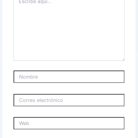
aquí...
Nombre
Correo
electrónico
Web