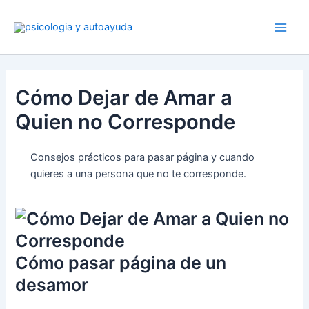
Ir
al
contenido
Cómo Dejar de Amar a
Quien no Corresponde
Consejos prácticos para pasar página y cuando
quieres a una persona que no te corresponde.
Cómo pasar página de un
desamor