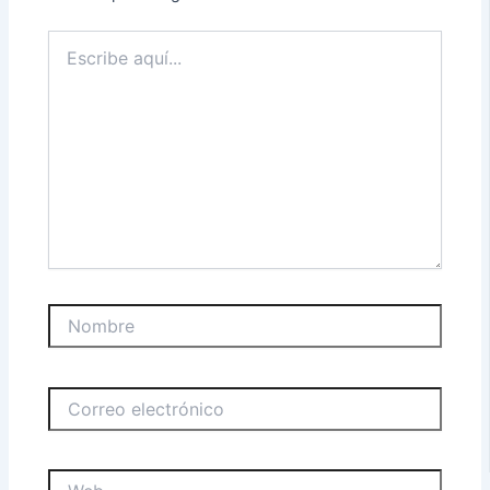
Escribe
aquí...
Nombre
Correo
electrónico
Web