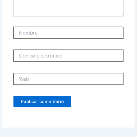
Nombre
Correo
electrónico
Web