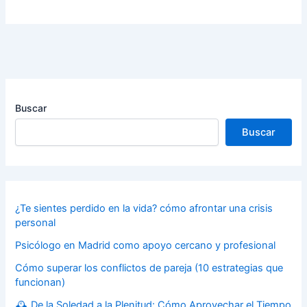
Buscar
Buscar
¿Te sientes perdido en la vida? cómo afrontar una crisis
personal
Psicólogo en Madrid como apoyo cercano y profesional
Cómo superar los conflictos de pareja (10 estrategias que
funcionan)
🕰️ De la Soledad a la Plenitud: Cómo Aprovechar el Tiempo