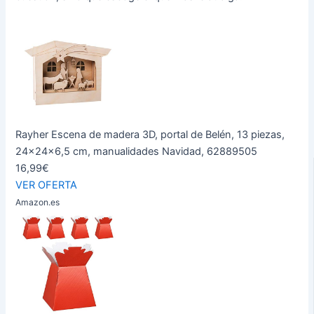
Rayher Escena de madera 3D, portal de Belén, 13 piezas,
24x24x6,5 cm, manualidades Navidad, 62889505
16,99€
VER OFERTA
Amazon.es