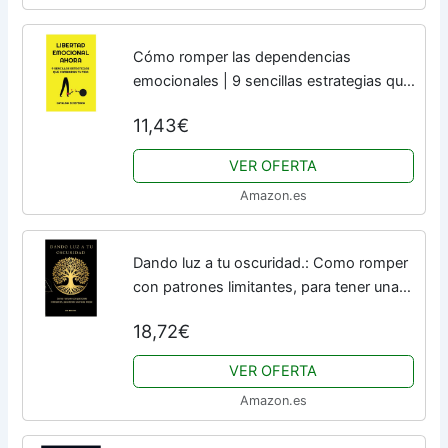
Cómo romper las dependencias
emocionales | 9 sencillas estrategias que
cambiarán tu vida: Ponte como centro de
11,43€
tu vida propia vida. Esta es una novlea
......
VER OFERTA
Amazon.es
Dando luz a tu oscuridad.: Como romper
con patrones limitantes, para tener una
vida mejor.
18,72€
VER OFERTA
Amazon.es