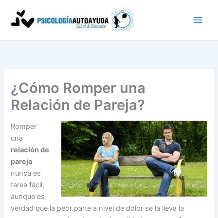
Ir
al
contenido
¿Cómo Romper una
Relación de Pareja?
Romper
una
relación de
pareja
nunca es
tarea fácil,
aunque es
verdad que la peor parte a nivel de dolor se la lleva la