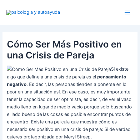
Ir
al
contenido
Cómo Ser Más Positivo en
una Crisis de Pareja
Si existe
algo que define a una crisis de pareja es el
pensamiento
negativo
. Es decir, las personas tienden a ponerse en lo
peor en una situación así. En ese caso, es muy importante
tener la capacidad de ser optimista, es decir, de ver el vaso
medio lleno en lugar de medio vacío porque solo buscando
el lado bueno de las cosas es posible encontrar puntos de
encuentro. Existe una película que muestra cómo es
necesario ser positivo en una crisis de pareja: Si de verdad
quieres protagonizada por Meryl Streep.