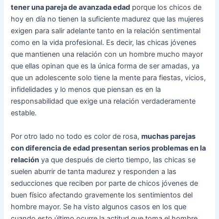
tener una pareja de avanzada edad
porque los chicos de
hoy en día no tienen la suficiente madurez que las mujeres
exigen para salir adelante tanto en la relación sentimental
como en la vida profesional. Es decir, las chicas jóvenes
que mantienen una relación con un hombre mucho mayor
que ellas opinan que es la única forma de ser amadas, ya
que un adolescente solo tiene la mente para fiestas, vicios,
infidelidades y lo menos que piensan es en la
responsabilidad que exige una relación verdaderamente
estable.
Por otro lado no todo es color de rosa,
muchas parejas
con diferencia de edad presentan serios problemas en la
relación
ya que después de cierto tiempo, las chicas se
suelen aburrir de tanta madurez y responden a las
seducciones que reciben por parte de chicos jóvenes de
buen físico afectando gravemente los sentimientos del
hombre mayor. Se ha visto algunos casos en los que
cuando esto último ocurre la actitud que toma el hombre