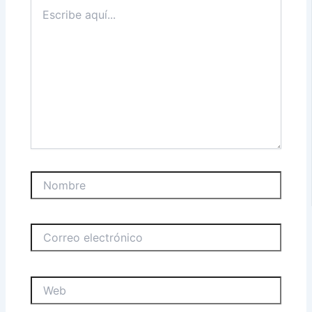
Escribe
aquí...
Nombre
Correo
electrónico
Web