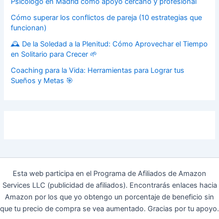
Psicólogo en Madrid como apoyo cercano y profesional
Cómo superar los conflictos de pareja (10 estrategias que
funcionan)
🕰️ De la Soledad a la Plenitud: Cómo Aprovechar el Tiempo
en Solitario para Crecer 🌱
Coaching para la Vida: Herramientas para Lograr tus
Sueños y Metas 🎯
Esta web participa en el Programa de Afiliados de Amazon
Services LLC (publicidad de afiliados). Encontrarás enlaces hacia
Amazon por los que yo obtengo un porcentaje de beneficio sin
que tu precio de compra se vea aumentado. Gracias por tu apoyo.