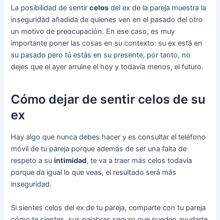
La posibilidad de sentir
celos
del ex de la pareja muestra la
inseguridad añadida de quienes ven en el pasado del otro
un motivo de preocupación. En ese caso, es muy
importante poner las cosas en su contexto: su ex está en
su pasado pero tú estás en su presente, por tanto, no
dejes que el ayer arruine el hoy y todavía menos, el futuro.
Cómo dejar de sentir celos de su
ex
Hay algo que nunca debes hacer y es consultar el teléfono
móvil de tu pareja porque además de ser una falta de
respeto a su
intimidad
, te va a traer más celos todavía
porque da igual lo que veas, el resultado será más
inseguridad.
Si sientes celos del ex de tu pareja, comparte con tu pareja
cómo te sientes, sus palabras seguro que pueden ayudarte