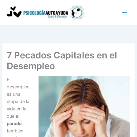
Ir
al
contenido
7 Pecados Capitales en el
Desempleo
El
desempleo
es una
etapa de la
vida en la
que
el
parado
también