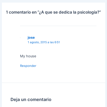
1 comentario en “¿A que se dedica la psicología?”
jose
1 agosto, 2015 a las 6:51
My house
Responder
Deja un comentario