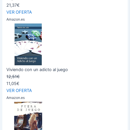
21,37€
VER OFERTA
Amazon.es
Viviendo con un adicto al juego
12,51€
11,05€
VER OFERTA
Amazon.es