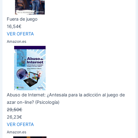
Fuera de juego
16,54€
VER OFERTA
Amazon.es
Abuso de Internet: ¿Antesala para la adicción al juego de
azar on-line? (Psicología)
29,50€
26,23€
VER OFERTA
Amazon.es