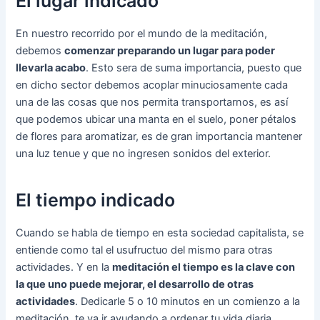
El lugar indicado
En nuestro recorrido por el mundo de la meditación,
debemos
comenzar preparando un lugar para poder
llevarla acabo
. Esto sera de suma importancia, puesto que
en dicho sector debemos acoplar minuciosamente cada
una de las cosas que nos permita transportarnos, es así
que podemos ubicar una manta en el suelo, poner pétalos
de flores para aromatizar, es de gran importancia mantener
una luz tenue y que no ingresen sonidos del exterior.
El tiempo indicado
Cuando se habla de tiempo en esta sociedad capitalista, se
entiende como tal el usufructuo del mismo para otras
actividades. Y en la
meditación el tiempo es la clave con
la que uno puede mejorar, el desarrollo de otras
actividades
. Dedicarle 5 o 10 minutos en un comienzo a la
meditación, te va ir ayudando a ordenar tu vida diaria.