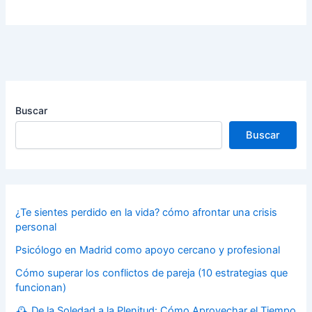
Buscar
Buscar
¿Te sientes perdido en la vida? cómo afrontar una crisis
personal
Psicólogo en Madrid como apoyo cercano y profesional
Cómo superar los conflictos de pareja (10 estrategias que
funcionan)
🕰️ De la Soledad a la Plenitud: Cómo Aprovechar el Tiempo