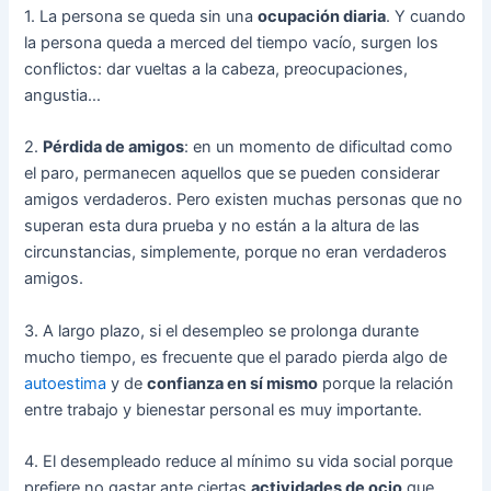
1. La persona se queda sin una
ocupación diaria
. Y cuando
la persona queda a merced del tiempo vacío, surgen los
conflictos: dar vueltas a la cabeza, preocupaciones,
angustia…
2.
Pérdida de amigos
: en un momento de dificultad como
el paro, permanecen aquellos que se pueden considerar
amigos verdaderos. Pero existen muchas personas que no
superan esta dura prueba y no están a la altura de las
circunstancias, simplemente, porque no eran verdaderos
amigos.
3. A largo plazo, si el desempleo se prolonga durante
mucho tiempo, es frecuente que el parado pierda algo de
autoestima
y de
confianza en sí mismo
porque la relación
entre trabajo y bienestar personal es muy importante.
4. El desempleado reduce al mínimo su vida social porque
prefiere no gastar ante ciertas
actividades de ocio
que