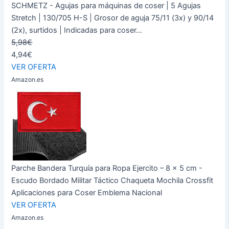
SCHMETZ - Agujas para máquinas de coser | 5 Agujas
Stretch | 130/705 H-S | Grosor de aguja 75/11 (3x) y 90/14
(2x), surtidos | Indicadas para coser...
5,98€
4,94€
VER OFERTA
Amazon.es
Parche Bandera Turquía para Ropa Ejercito – 8 x 5 cm -
Escudo Bordado Militar Táctico Chaqueta Mochila Crossfit
Aplicaciones para Coser Emblema Nacional
VER OFERTA
Amazon.es